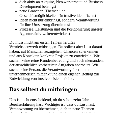
dich aktiv an Akquise, Netzwerkarbeit und Business
Development beteiligst
neue Branchen, Themen und
Geschäftsmöglichkeiten für trustive identifizierst
Ideen nicht nur einbringst, sondern Verantwortung
für ihre Umsetzung übernimmst
Prozesse, Leistungen und die Positionierung unserer
Agentur aktiv weiterentwickelst
Du musst nicht am ersten Tag ein fertiges
Vertriebsnetzwerk mitbringen. Du solltest aber Lust darauf
haben, auf Menschen zuzugehen, Chancen zu erkennen
und aus Kontakten konkrete Projekte zu entwickeln. Wir
suchen keine reine Kundenbetreuung und auch niemanden,
der ausschließlich vorbereitete Aufgaben abarbeitet. Wir
suchen eine Person, die Verantwortung übernimmt,
unternehmerisch mitdenkt und einen eigenen Beitrag zur
Entwicklung von trustive leisten möchte.
Das solltest du mitbringen
Uns ist nicht entscheidend, ob du schon zehn Jahre
Berufserfahrung hast. Wichtiger ist, dass du Lust hast,
Verantwortung zu übernehmen, dich in neue Themen