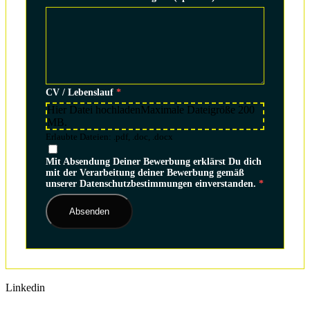
CV / Lebenslauf
*
Hier Datei hochladen
Maximale Dateigröße 200
MB.
Erlaubte Dateien: .pdf, .doc, .docx
Mit Absendung Deiner Bewerbung erklärst Du dich
mit der Verarbeitung deiner Bewerbung gemäß
unserer Datenschutzbestimmungen einverstanden.
*
Linkedin