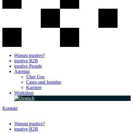
Warum trustive?
trustive B2B
trustive People
Agentur
Über Uns
Cases und Insights
Karriere
Workshop
Kontakt
Warum trustive?
trustive B2B