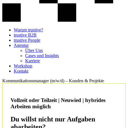
Warum trustive?
trustive B2B
trustive People
Agentur
Über Uns
Cases und Insights
Karriere
Workshop
Kontakt
Kommunikationsmanager (m/w/d) – Kunden & Projekte
Vollzeit oder Teilzeit | Neuwied | hybrides
Arbeiten möglich
Du willst nicht nur Aufgaben
abarbeiten?