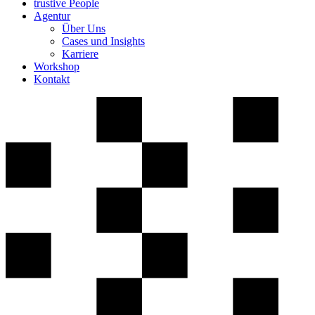
trustive People
Agentur
Über Uns
Cases und Insights
Karriere
Workshop
Kontakt