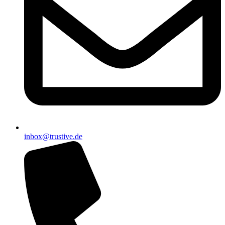
inbox@trustive.de