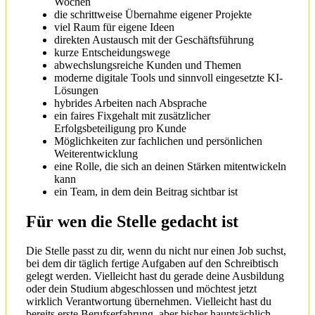
Wochen
die schrittweise Übernahme eigener Projekte
viel Raum für eigene Ideen
direkten Austausch mit der Geschäftsführung
kurze Entscheidungswege
abwechslungsreiche Kunden und Themen
moderne digitale Tools und sinnvoll eingesetzte KI-
Lösungen
hybrides Arbeiten nach Absprache
ein faires Fixgehalt mit zusätzlicher
Erfolgsbeteiligung pro Kunde
Möglichkeiten zur fachlichen und persönlichen
Weiterentwicklung
eine Rolle, die sich an deinen Stärken mitentwickeln
kann
ein Team, in dem dein Beitrag sichtbar ist
Für wen die Stelle gedacht ist
Die Stelle passt zu dir, wenn du nicht nur einen Job suchst,
bei dem dir täglich fertige Aufgaben auf den Schreibtisch
gelegt werden. Vielleicht hast du gerade deine Ausbildung
oder dein Studium abgeschlossen und möchtest jetzt
wirklich Verantwortung übernehmen. Vielleicht hast du
bereits erste Berufserfahrung, aber bisher hauptsächlich