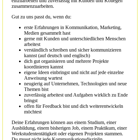
einzuarbeiten und zuverlässig mit Kunden und Kollegen
zusammenzuarbeiten.
Gut zu uns passt du, wenn du:
erste Erfahrungen in Kommunikation, Marketing,
Medien gesammelt hast
gerne mit Kunden und unterschiedlichen Menschen
arbeitest
verständlich schreiben und sicher kommunizieren
kannst (auf deutsch und englisch)
dich gut organisieren und mehrere Projekte
koordinieren kannst
eigene Ideen einbringst und nicht auf jede einzelne
Anweisung wartest
neugierig auf Unternehmen, Technologien und neue
Themen bist
zuverlässig arbeitest und Aufgaben wirklich zu Ende
bringst
offen für Feedback bist und dich weiterentwickeln
möchtest
Deine Erfahrungen können aus einem Studium, einer
Ausbildung, einem bisherigen Job, einem Praktikum, einer
Werkstudententätigkeit oder eigenen Projekten stammen.
Du musst nicht jede Kommunikationsdisziplin