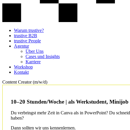
Warum trustive?
trustive B2B
trustive People
Agentur
Über Uns
Cases und Insights
Karriere
Workshop
Kontakt
Content Creator (m/w/d)
10–20 Stunden/Woche | als Werkstudent, Minijob o
Du verbringst mehr Zeit in Canva als in PowerPoint? Du schneide
haben?
Dann sollten wir uns kennenlernen.