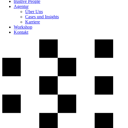
trustive People
Agentur
Über Uns
Cases und Insights
Karriere
Workshop
Kontakt