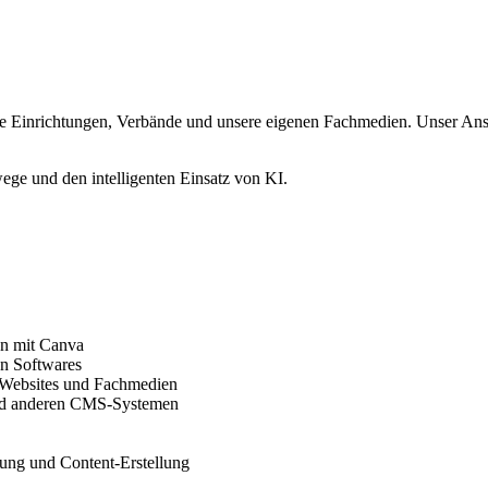
 Einrichtungen, Verbände und unsere eigenen Fachmedien. Unser Anspru
ge und den intelligenten Einsatz von KI.
en mit Canva
en Softwares
, Websites und Fachmedien
und anderen CMS-Systemen
ung und Content-Erstellung