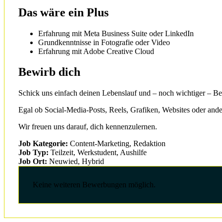
Das wäre ein Plus
Erfahrung mit Meta Business Suite oder LinkedIn
Grundkenntnisse in Fotografie oder Video
Erfahrung mit Adobe Creative Cloud
Bewirb dich
Schick uns einfach deinen Lebenslauf und – noch wichtiger – Bei
Egal ob Social-Media-Posts, Reels, Grafiken, Websites oder ande
Wir freuen uns darauf, dich kennenzulernen.
Job Kategorie:
Content-Marketing
Redaktion
Job Typ:
Teilzeit
Werkstudent
Aushilfe
Job Ort:
Neuwied
Hybrid
Keine weiteren Bewerbungen möglich.