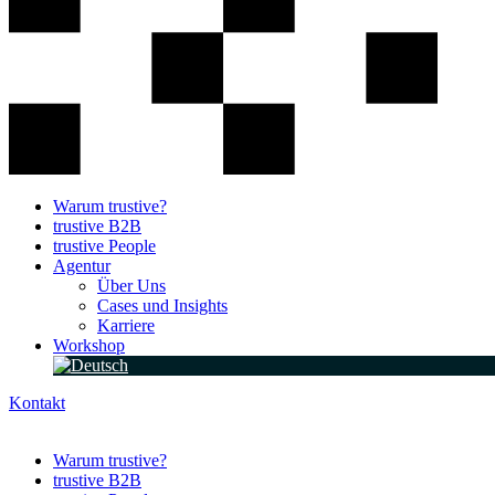
Warum trustive?
trustive B2B
trustive People
Agentur
Über Uns
Cases und Insights
Karriere
Workshop
Kontakt
Warum trustive?
trustive B2B