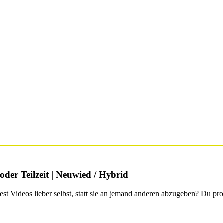
der Teilzeit | Neuwied / Hybrid
st Videos lieber selbst, statt sie an jemand anderen abzugeben? Du pr