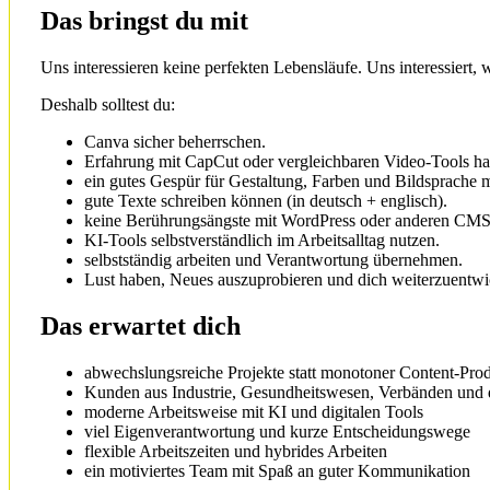
Das bringst du mit
Uns interessieren keine perfekten Lebensläufe. Uns interessiert, 
Deshalb solltest du:
Canva sicher beherrschen.
Erfahrung mit CapCut oder vergleichbaren Video-Tools h
ein gutes Gespür für Gestaltung, Farben und Bildsprache m
gute Texte schreiben können (in deutsch + englisch).
keine Berührungsängste mit WordPress oder anderen CM
KI-Tools selbstverständlich im Arbeitsalltag nutzen.
selbstständig arbeiten und Verantwortung übernehmen.
Lust haben, Neues auszuprobieren und dich weiterzuentwi
Das erwartet dich
abwechslungsreiche Projekte statt monotoner Content-Pro
Kunden aus Industrie, Gesundheitswesen, Verbänden und 
moderne Arbeitsweise mit KI und digitalen Tools
viel Eigenverantwortung und kurze Entscheidungswege
flexible Arbeitszeiten und hybrides Arbeiten
ein motiviertes Team mit Spaß an guter Kommunikation